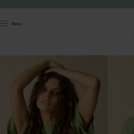
Passer au contenu
Menu
Femmes
T-shirts