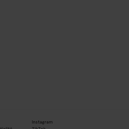
Instagram
tialité
TikTok