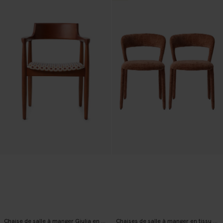
Chaise de salle à manger Giulia en bois avec imprimé
Chaises de salle à manger en tissu chenille - rose clair