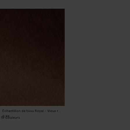
Échantillon de tissu Royal - Vieux rose
0.99
10
Couleurs