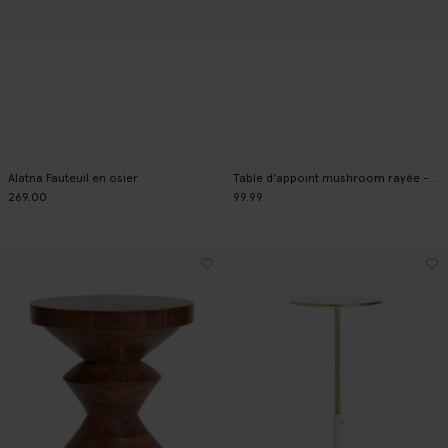
Alatna Fauteuil en osier
Table d'appoint mushroom rayée - terracotta
269.00
99.99