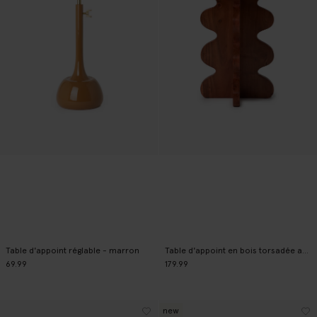
Table d'appoint réglable - marron
Table d'appoint en bois torsadée avec plateau en marbre - marron
69.99
179.99
new