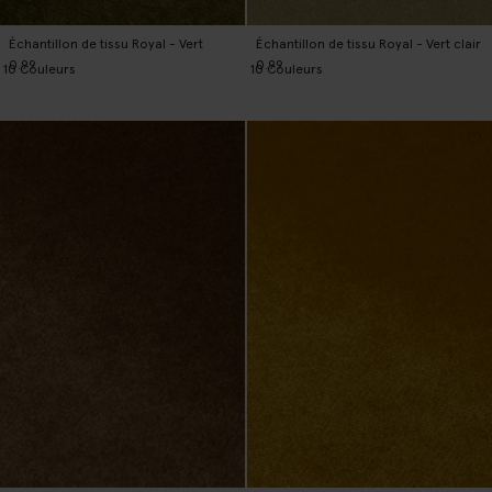
Échantillon de tissu Royal - Vert
Échantillon de tissu Royal - Vert clair
0.99
0.99
10
Couleurs
10
Couleurs