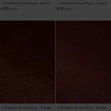
Échantillon de tissu Royal - Marron
Échantillon de tissu Royal - Jaune foncé
0.99
0.99
10
Couleurs
10
Couleurs
Échantillon de tissu Royal - Orange foncé
Échantillon de tissu Royal - Bordeaux