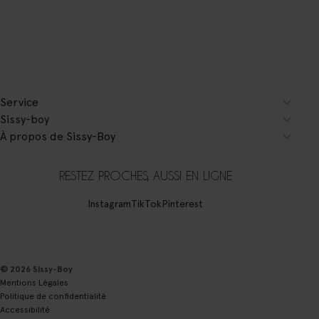
Service
Sissy-boy
À propos de Sissy-Boy
RESTEZ PROCHES, AUSSI EN LIGNE
Instagram
TikTok
Pinterest
© 2026 Sissy-Boy
Mentions Légales
Politique de confidentialité
Accessibilité