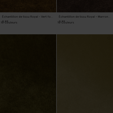
Échantillon de tissu Royal - Vert foncé
Échantillon de tissu Royal - Marron foncé
0.99
0.99
10
Couleurs
10
Couleurs