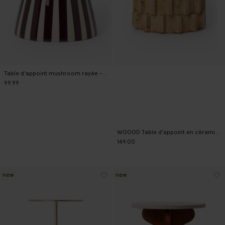
Table d'appoint mushroom rayée - terracotta
99.99
WOOOD Table d'appoint en céramique - beige
149.00
new
new