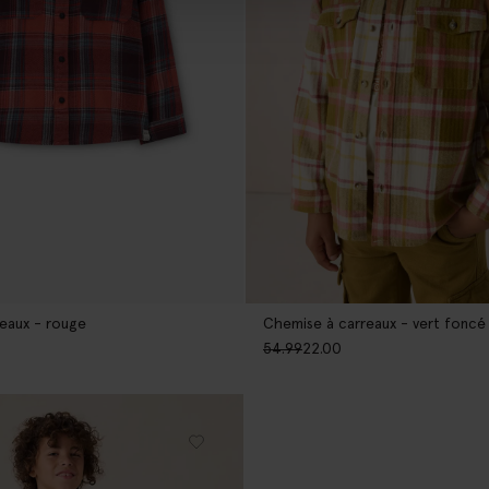
eaux - rouge
Chemise à carreaux - vert foncé
54.99
22.00