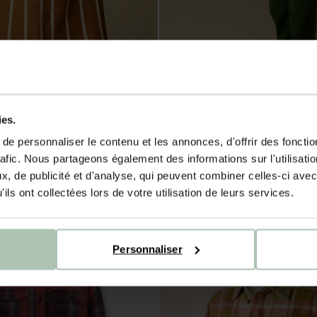
 - marron
Chemise en velours côtelé - vert
ies.
54.99
32.99
e personnaliser le contenu et les annonces, d'offrir des fonctio
rafic. Nous partageons également des informations sur l'utilisati
, de publicité et d'analyse, qui peuvent combiner celles-ci avec
-60%
ils ont collectées lors de votre utilisation de leurs services.
Personnaliser