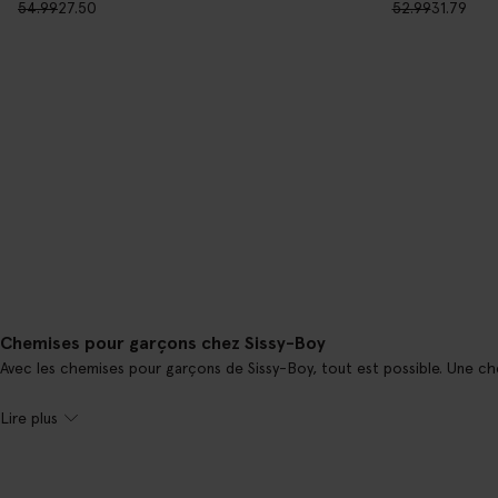
54.99
27.50
52.99
31.79
Chemises pour garçons chez Sissy-Boy
Avec les chemises pour garçons de Sissy-Boy, tout est possible. Une c
Lire plus