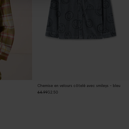
Chemise en velours côtelé avec smileys - bleu
64.99
32.50