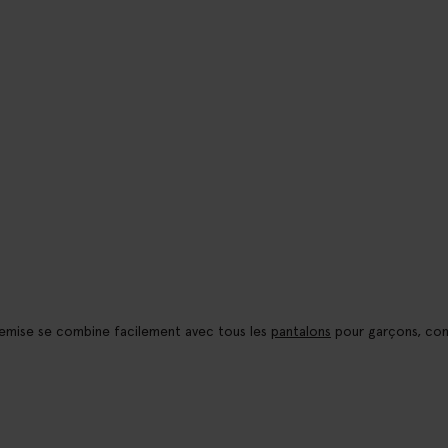
hemise se combine facilement avec tous les
pantalons
pour garçons, com