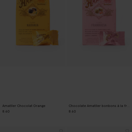
Amatller Chocolat Orange
Chocolate Amatller bonbons à la framboise
8.60
8.60