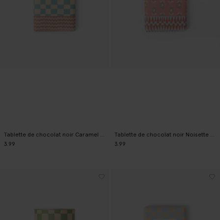
Tablette de chocolat noir Caramel Sel de mer
Tablette de chocolat noir Noisette Pistache
3.99
3.99