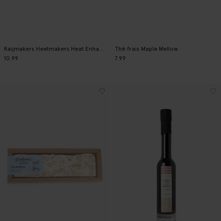
Raijmakers Heetmakers Heat Enhancer Sauce piquante
Thé frais Maple Mellow
10.99
7.99