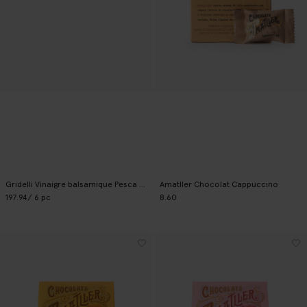
Gridelli Vinaigre balsamique Pesca Bianca
Amatller Chocolat Cappuccino
197.94
/ 6 pc
8.60