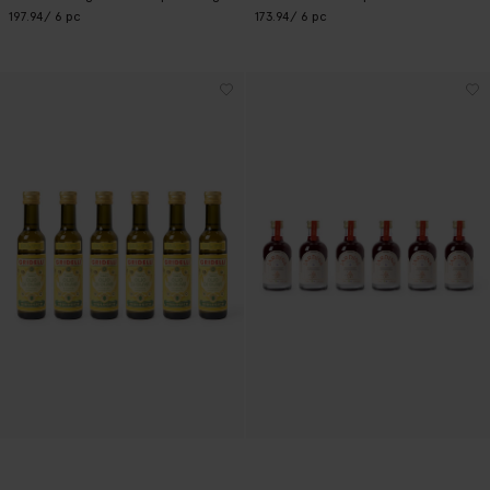
197.94
/ 6 pc
173.94
/ 6 pc