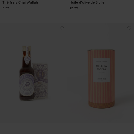
Thé frais Chai Wallah
Huile d'olive de Sicile
7.99
12.99