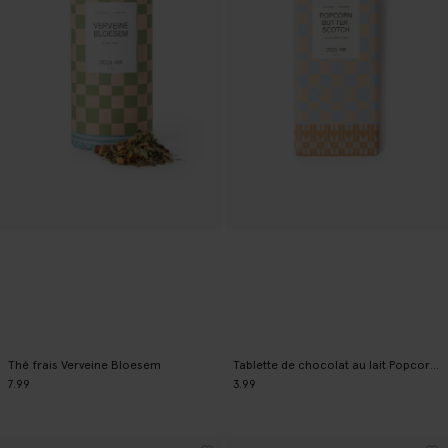
Thé frais Verveine Bloesem
Tablette de chocolat au lait Popcorn Butterscotch
7.99
3.99