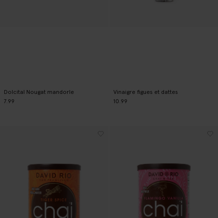
Dolcital Nougat mandorle
Vinaigre figues et dattes
7.99
10.99