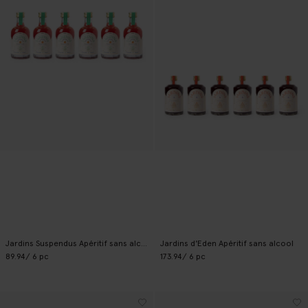
Jardins Suspendus Apéritif sans alcool
Jardins d'Eden Apéritif sans alcool
89.94
/ 6 pc
173.94
/ 6 pc