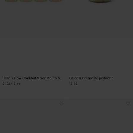
Here's How Cocktail Mixer Mojito 500 ml
Gridelli Crème de pistache
91.96
/ 4 pc
14.99