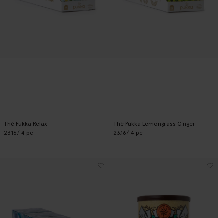
Thé Pukka Relax
Thé Pukka Lemongrass Ginger
23.16
/ 4 pc
23.16
/ 4 pc