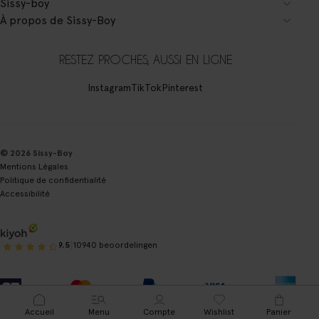
Sissy-boy
À propos de Sissy-Boy
RESTEZ PROCHES, AUSSI EN LIGNE
Instagram
TikTok
Pinterest
© 2026 Sissy-Boy
Mentions Légales
Politique de confidentialité
Accessibilité
|
9.5
10940 beoordelingen
Accueil
Menu
Compte
Wishlist
Panier