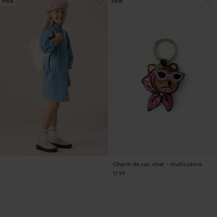
new
new
Charm de sac chat - multicolore
17.99