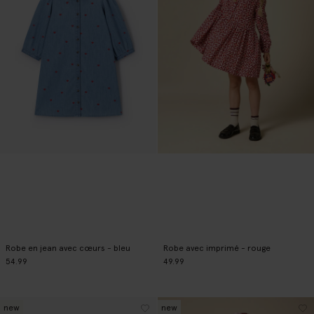
Robe en jean avec cœurs - bleu
Robe avec imprimé - rouge
54.99
49.99
new
new