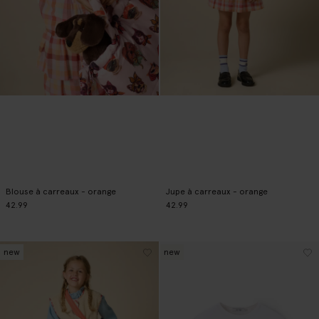
Blouse à carreaux - orange
Jupe à carreaux - orange
42.99
42.99
new
new