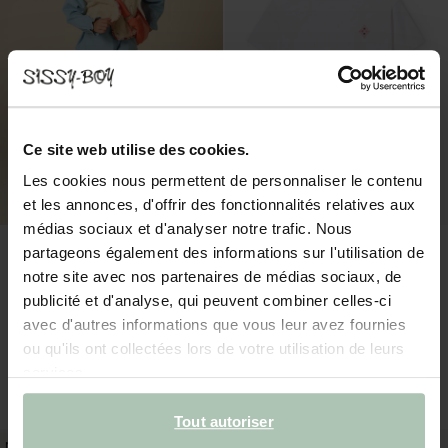
Ce site web utilise des cookies.
Les cookies nous permettent de personnaliser le contenu
et les annonces, d'offrir des fonctionnalités relatives aux
médias sociaux et d'analyser notre trafic. Nous
partageons également des informations sur l'utilisation de
notre site avec nos partenaires de médias sociaux, de
publicité et d'analyse, qui peuvent combiner celles-ci
avec d'autres informations que vous leur avez fournies
ou qu'ils ont collectées lors de votre utilisation de leurs
Gilet sans manches réversible - violet clair
T-shirt avec broderie - blanc
services.
49.99
27.99
Tout autoriser
new
new