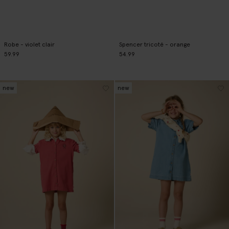
Robe - violet clair
Spencer tricoté - orange
59.99
54.99
new
new