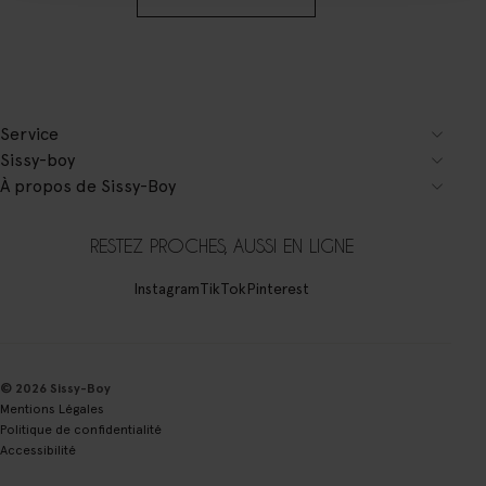
Service
Sissy-boy
À propos de Sissy-Boy
RESTEZ PROCHES, AUSSI EN LIGNE
Instagram
TikTok
Pinterest
© 2026 Sissy-Boy
Mentions Légales
Politique de confidentialité
Accessibilité