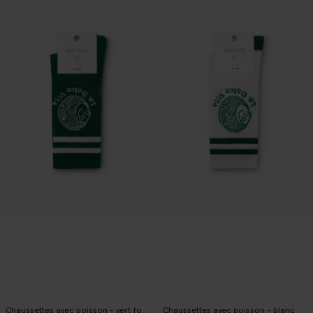
Chaussettes avec poisson - vert foncé
Chaussettes avec poisson - blanc