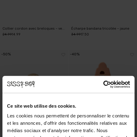
Collier cordon avec breloques - vert foncé
Écharpe bandana tricotée - jaune
24.99
14.99
34.99
17.50
-50%
-40%
Ce site web utilise des cookies.
Les cookies nous permettent de personnaliser le contenu
et les annonces, d'offrir des fonctionnalités relatives aux
médias sociaux et d'analyser notre trafic. Nous