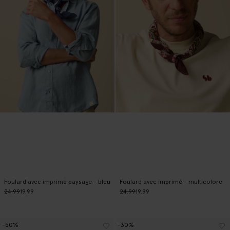
Foulard avec imprimé paysage - bleu
Foulard avec imprimé - multicolore
24.99
19.99
24.99
19.99
-50%
-30%