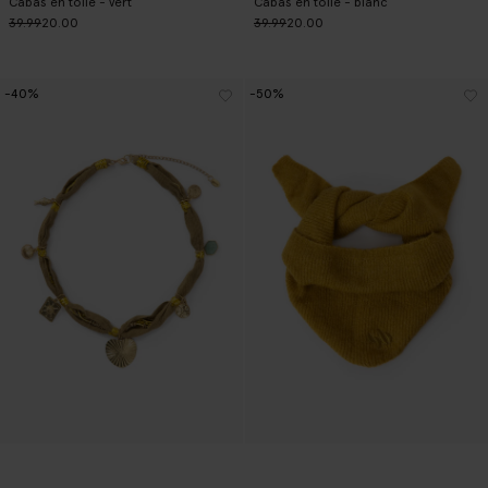
Cabas en toile - vert
Cabas en toile - blanc
39.99
20.00
39.99
20.00
-40%
-50%