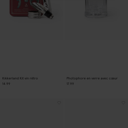
Kikkerland Kit vin rétro
Photophore en verre avec cœur
14.99
17.99