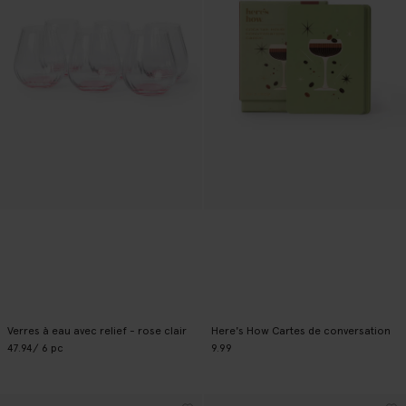
Verres à eau avec relief - rose clair
Here's How Cartes de conversation
47.94
/ 6 pc
9.99