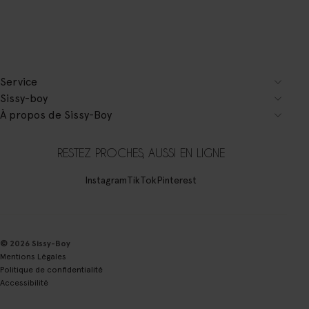
Service
Sissy-boy
À propos de Sissy-Boy
RESTEZ PROCHES, AUSSI EN LIGNE
Instagram
TikTok
Pinterest
© 2026 Sissy-Boy
Mentions Légales
Politique de confidentialité
Accessibilité