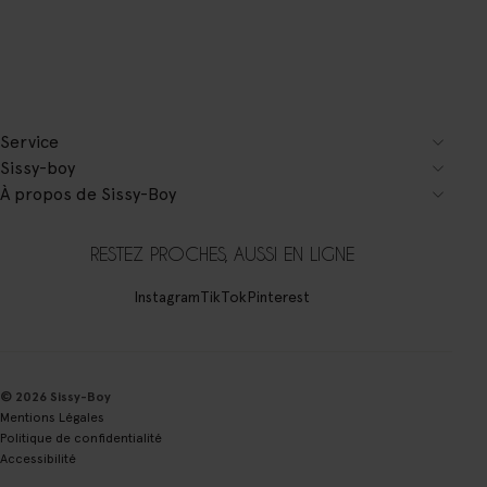
Service
Sissy-boy
À propos de Sissy-Boy
RESTEZ PROCHES, AUSSI EN LIGNE
Instagram
TikTok
Pinterest
© 2026 Sissy-Boy
Mentions Légales
Politique de confidentialité
Accessibilité