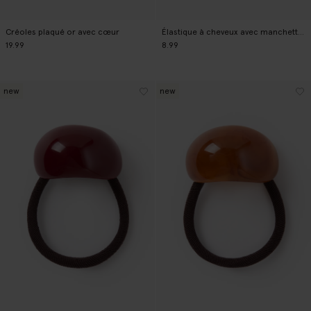
Créoles plaqué or avec cœur
Élastique à cheveux avec manchette - doré
19.99
8.99
new
new