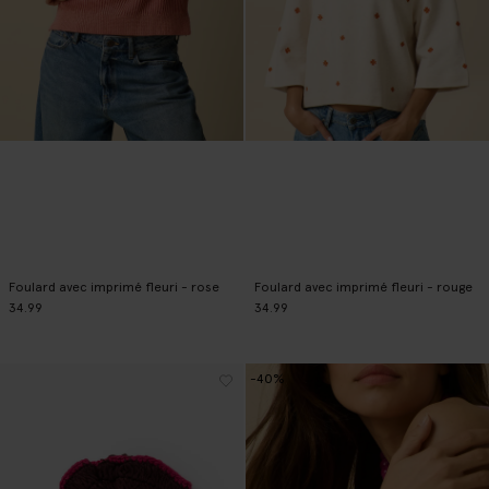
Foulard avec imprimé fleuri - rose
Foulard avec imprimé fleuri - rouge
34.99
34.99
-40%