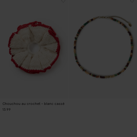
Chouchou au crochet - blanc cassé
13.99