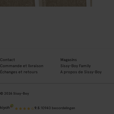
Contact
Magasins
Commande et livraison
Sissy-Boy Family
Échanges et retours
A propos de Sissy-Boy
© 2026 Sissy-Boy
|
9.5
10940 beoordelingen