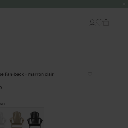
se Fan-back - marron clair
00
urs