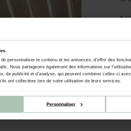
DÉT
LIV
ies.
e personnaliser le contenu et les annonces, d'offrir des fonctio
rafic. Nous partageons également des informations sur l'utilisati
, de publicité et d'analyse, qui peuvent combiner celles-ci avec
ils ont collectées lors de votre utilisation de leurs services.
Personnaliser