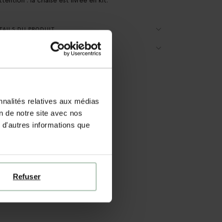
AILS DU PRODUIT
RAISON & RETOURS
nnalités relatives aux médias
on de notre site avec nos
 d'autres informations que
Refuser