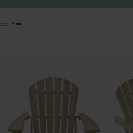
Passer au contenu
Menu
Homeland
Meubles
Chaises