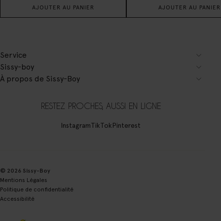
AJOUTER AU PANIER
AJOUTER AU PANIER
Service
Sissy-boy
À propos de Sissy-Boy
RESTEZ PROCHES, AUSSI EN LIGNE
Instagram
TikTok
Pinterest
© 2026 Sissy-Boy
Mentions Légales
Politique de confidentialité
Accessibilité