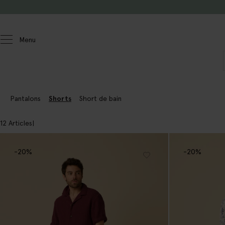
Passer au contenu
Menu
Hommes
Pantalons
Pantalons
Shorts
Short de bain
12 Articles
-20%
-20%