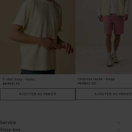
Chemise rayée - beige
T-shirt boxy - blanc
79.98
32.00
44.99
31.49
AJOUTER AU PANIER
AJOUTER AU PANIER
Service
Sissy-boy