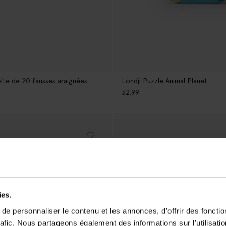
te de 20 fausses araignées
Londji Puzzle Animal Planet
32.99
ies.
e personnaliser le contenu et les annonces, d'offrir des fonctio
rafic. Nous partageons également des informations sur l'utilisati