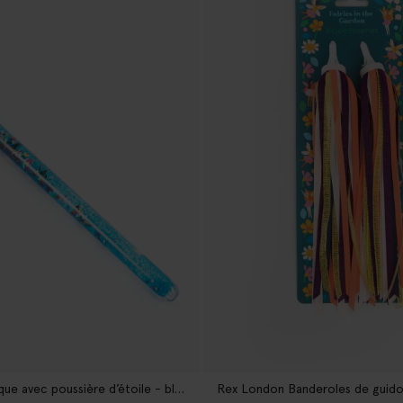
Baguette magique avec poussière d’étoile - bleu