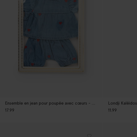
Ensemble en jean pour poupée avec cœurs - bleu
Londji Kaléido
17.99
11.99