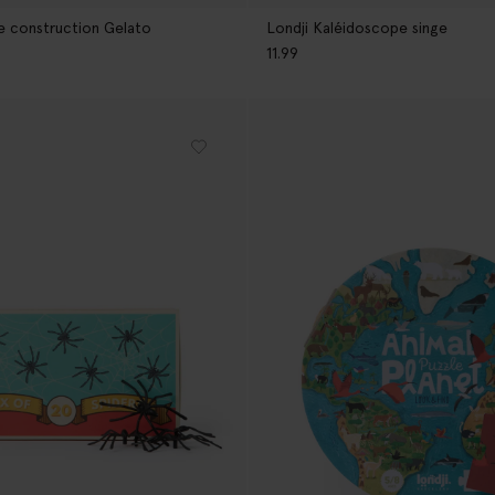
de construction Gelato
Londji Kaléidoscope singe
11.99