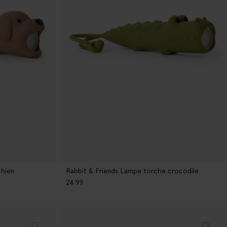
chien
Rabbit & Friends Lampe torche crocodile
24.99