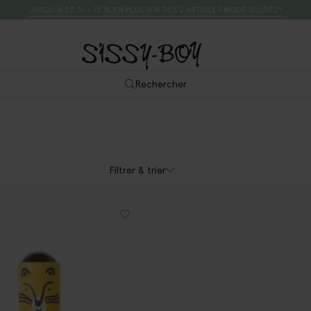
JUSQU’À 50 % + 15 % EN PLUS SUR DÈS 2 ARTICLES MODE SOLDÉS*
Rechercher
Filtrer & trier