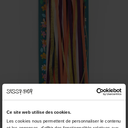
Ce site web utilise des cookies.
Les cookies nous permettent de personnaliser le contenu
et les annonces, d'offrir des fonctionnalités relatives aux