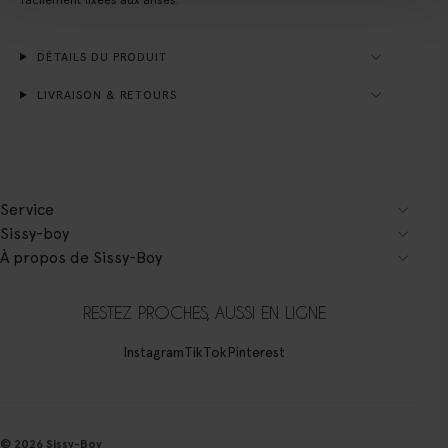
DÉTAILS DU PRODUIT
LIVRAISON & RETOURS
Service
Sissy-boy
À propos de Sissy-Boy
RESTEZ PROCHES, AUSSI EN LIGNE
Instagram
TikTok
Pinterest
© 2026 Sissy-Boy