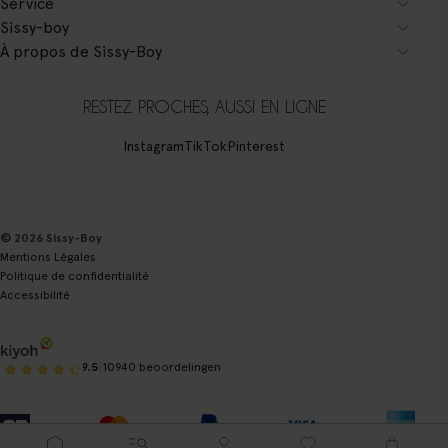
Service
Sissy-boy
À propos de Sissy-Boy
RESTEZ PROCHES, AUSSI EN LIGNE
Instagram
TikTok
Pinterest
© 2026 Sissy-Boy
Mentions Légales
Politique de confidentialité
Accessibilité
|
9.5
10940 beoordelingen