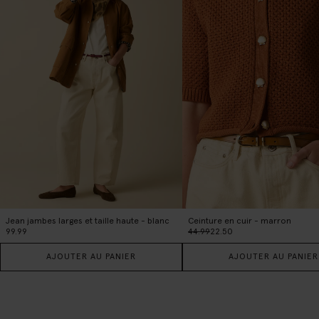
Jean jambes larges et taille haute - blanc
Ceinture en cuir - marron
99.99
44.99
22.50
AJOUTER AU PANIER
AJOUTER AU PANIER