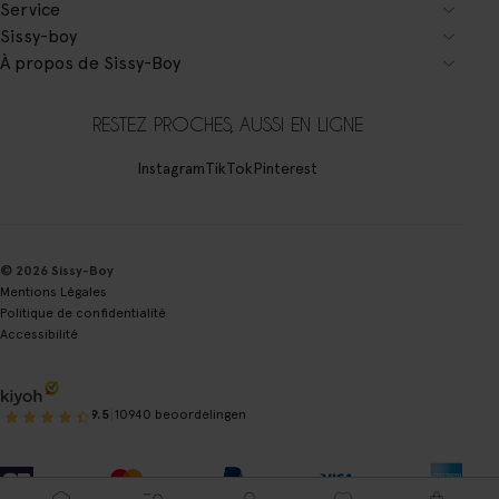
Service
Sissy-boy
À propos de Sissy-Boy
RESTEZ PROCHES, AUSSI EN LIGNE
Instagram
TikTok
Pinterest
© 2026 Sissy-Boy
Mentions Légales
Politique de confidentialité
Accessibilité
|
9.5
10940 beoordelingen