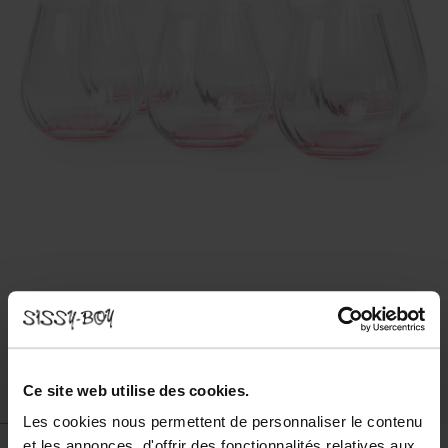
Ce site web utilise des cookies.
Les cookies nous permettent de personnaliser le contenu
et les annonces, d'offrir des fonctionnalités relatives aux