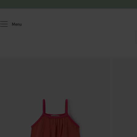
Passer au contenu
Menu
Enfants
Filles
Chemisiers et hauts