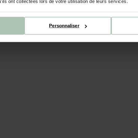
ils ont collectées lors de votre utilisation de leurs services.
INS
Personnaliser