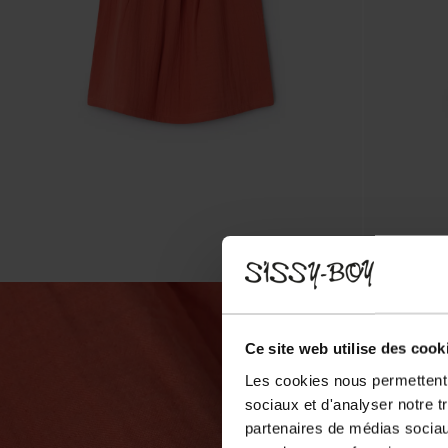
Ce site web utilise des cook
Les cookies nous permettent d
sociaux et d'analyser notre t
partenaires de médias sociaux