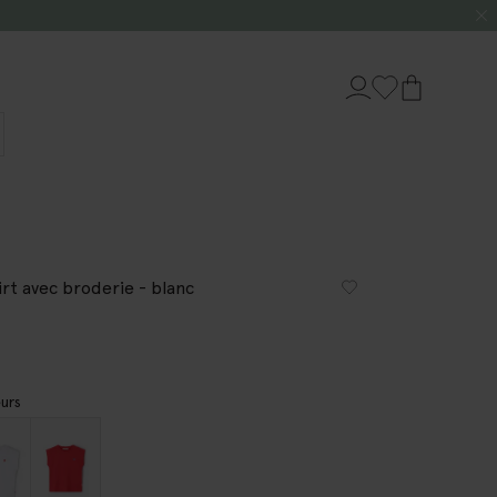
irt avec broderie - blanc
urs