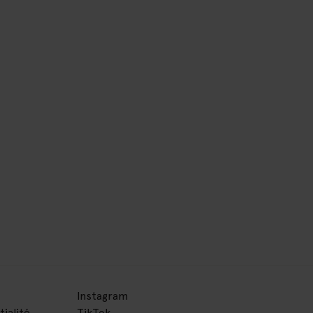
Instagram
tialité
TikTok