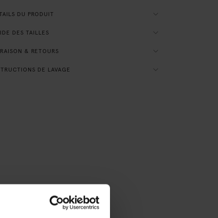
AILS DU PRODUIT
DE DES TAILLES
RAISON & RETOURS
TRUCTIONS DE LAVAGE