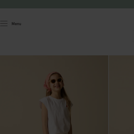
Passer au contenu
Menu
Enfants
Filles
T-shirts