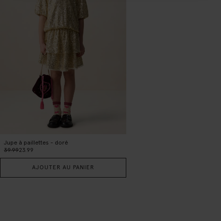
Jupe à paillettes - doré
39.99
23.99
AJOUTER AU PANIER