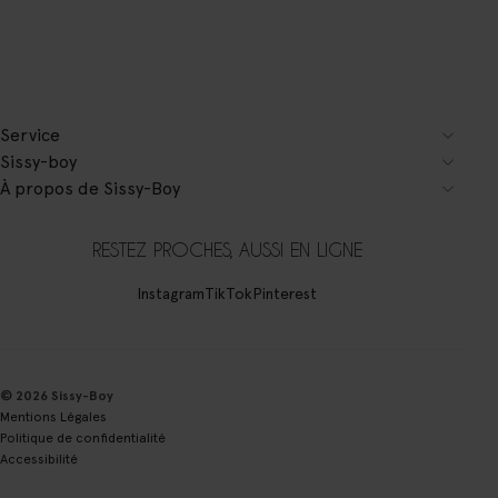
Service
Sissy-boy
À propos de Sissy-Boy
RESTEZ PROCHES, AUSSI EN LIGNE
Instagram
TikTok
Pinterest
© 2026 Sissy-Boy
Mentions Légales
Politique de confidentialité
Accessibilité