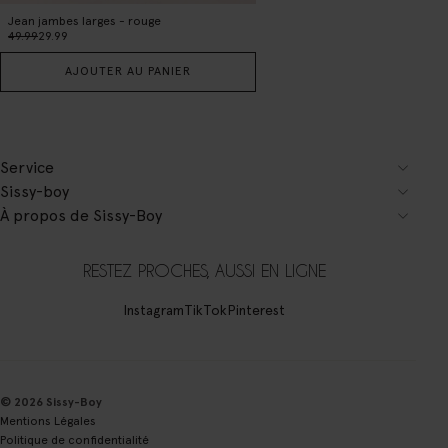
Jean jambes larges - rouge
49.99
29.99
AJOUTER AU PANIER
Service
Sissy-boy
À propos de Sissy-Boy
RESTEZ PROCHES, AUSSI EN LIGNE
Instagram
TikTok
Pinterest
© 2026 Sissy-Boy
Mentions Légales
Politique de confidentialité