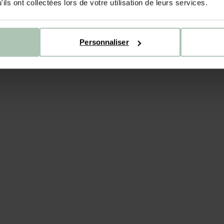
ils ont collectées lors de votre utilisation de leurs services.
LIV
INS
Personnaliser