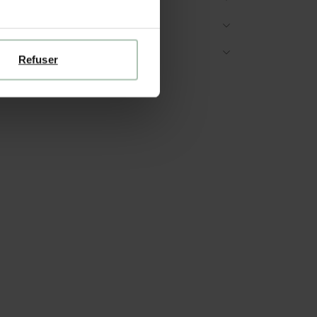
RAISON & RETOURS
TRUCTIONS DE LAVAGE
Refuser