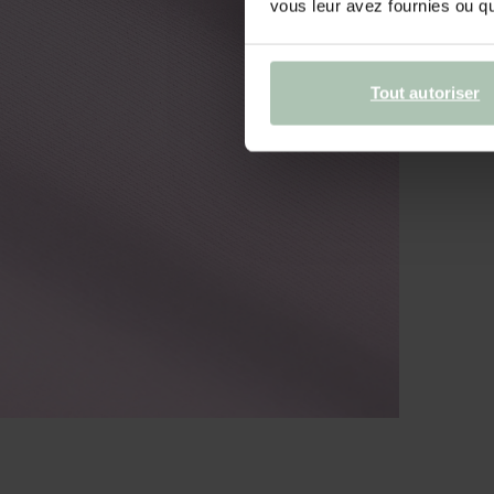
vous leur avez fournies ou qu'
Tout autoriser