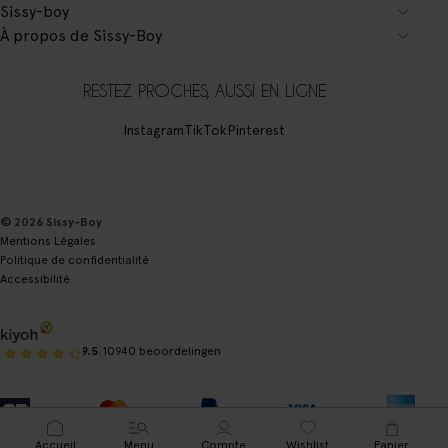
Sissy-boy
À propos de Sissy-Boy
RESTEZ PROCHES, AUSSI EN LIGNE
Instagram
TikTok
Pinterest
© 2026 Sissy-Boy
Mentions Légales
Politique de confidentialité
Accessibilité
|
9.5
10940 beoordelingen
Accueil
Menu
Compte
Wishlist
Panier