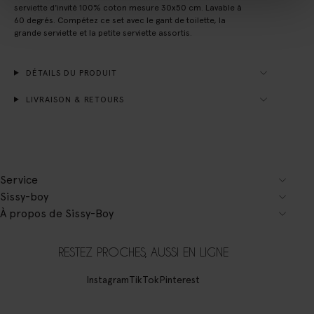
serviette d'invité 100% coton mesure 30x50 cm. Lavable à
60 degrés. Compétez ce set avec le gant de toilette, la
grande serviette et la petite serviette assortis.
DÉTAILS DU PRODUIT
LIVRAISON & RETOURS
Service
Sissy-boy
À propos de Sissy-Boy
RESTEZ PROCHES, AUSSI EN LIGNE
Instagram
TikTok
Pinterest