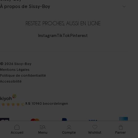
À propos de Sissy-Boy
RESTEZ PROCHES, AUSSI EN LIGNE
Instagram
TikTok
Pinterest
© 2026 Sissy-Boy
Mentions Légales
Politique de confidentialité
Accessibilité
|
9.5
10940 beoordelingen
Accueil
Menu
Compte
Wishlist
Panier