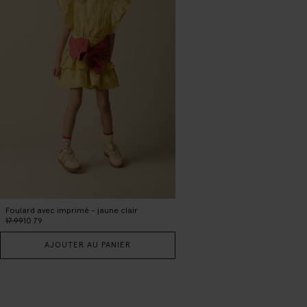
Foulard avec imprimé - jaune clair
17.99
10.79
AJOUTER AU PANIER