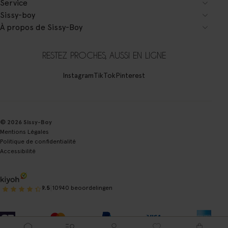
Service
Sissy-boy
À propos de Sissy-Boy
RESTEZ PROCHES, AUSSI EN LIGNE
Instagram
TikTok
Pinterest
© 2026 Sissy-Boy
Mentions Légales
Politique de confidentialité
Accessibilité
|
9.5
10940 beoordelingen