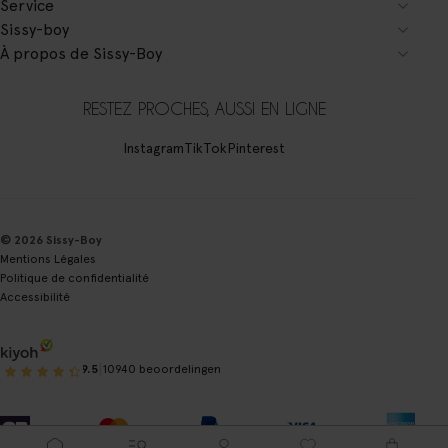
Service
Sissy-boy
À propos de Sissy-Boy
RESTEZ PROCHES, AUSSI EN LIGNE
Instagram
TikTok
Pinterest
© 2026 Sissy-Boy
Mentions Légales
Politique de confidentialité
Accessibilité
|
9.5
10940 beoordelingen