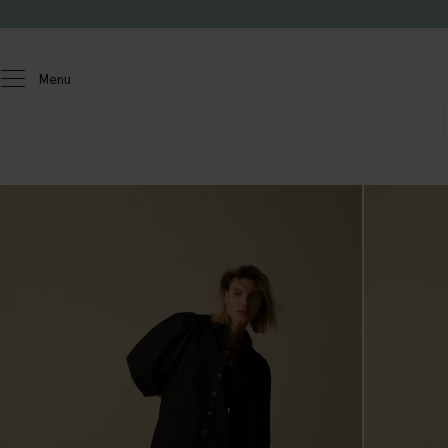
Passer au contenu
Menu
Femmes
Robes