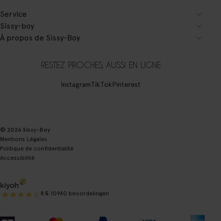
Service
Sissy-boy
À propos de Sissy-Boy
RESTEZ PROCHES, AUSSI EN LIGNE
Instagram
TikTok
Pinterest
© 2026 Sissy-Boy
Mentions Légales
Politique de confidentialité
Accessibilité
|
9.5
10940 beoordelingen