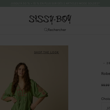
JUSQU’À 50 % + 15 % EN PLUS SUR DÈS 2 ARTICLES MODE SOLDÉS*
Rechercher
SHOP THE LOOK
- 2
Robe
99.99
Chois
X