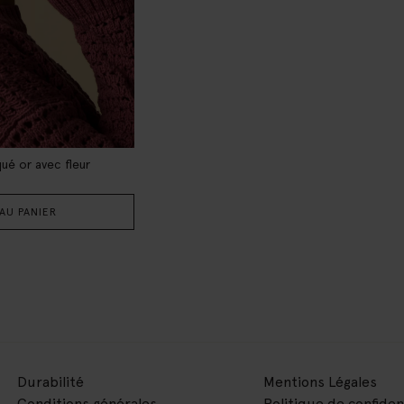
qué or avec fleur
AU PANIER
Durabilité
Mentions Légales
Conditions générales
Politique de confiden