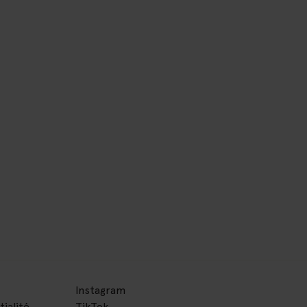
Instagram
tialité
TikTok