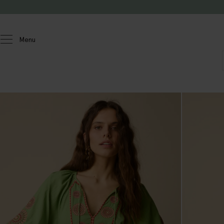
Passer au contenu
Menu
Femmes
Robes