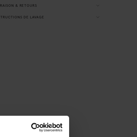
RAISON & RETOURS
TRUCTIONS DE LAVAGE