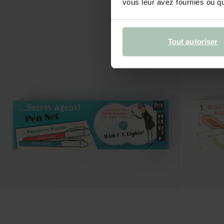
vous leur avez fournies ou qu'
Tout autoriser