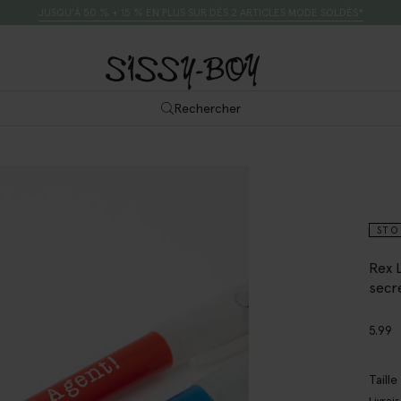
JUSQU’À 50 % + 15 % EN PLUS SUR DÈS 2 ARTICLES MODE SOLDÉS*
Rechercher
STO
Rex 
secr
5.99
Taill