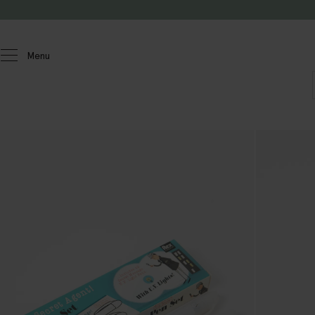
Passer au contenu
Menu
Homeland
Jouets
Divers