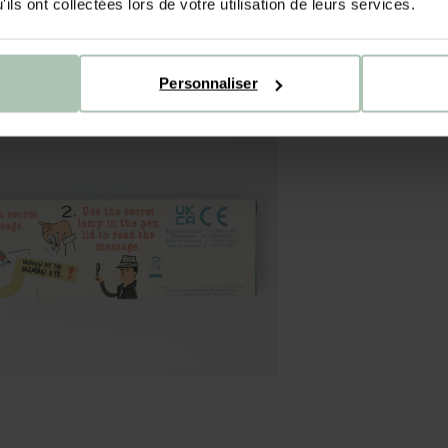
ils ont collectées lors de votre utilisation de leurs services.
Personnaliser