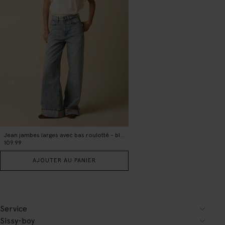
Jean jambes larges avec bas roulotté - bleu clair
109.99
AJOUTER AU PANIER
Service
Sissy-boy