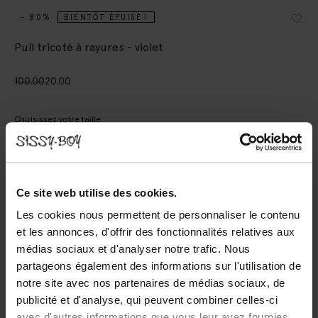
- 80%
BIENTÔT ÉPUISÉ !
Pull tricoté à rayures - violet
100.00
20.00
Choisissez votre taille
XS
S
M
L
XL
XXL
Ce site web utilise des cookies.
AJOUTER AU PANIER
Les cookies nous permettent de personnaliser le contenu
et les annonces, d'offrir des fonctionnalités relatives aux
Livraison rapide
médias sociaux et d'analyser notre trafic. Nous
Délai de rétractation de 14 jours
partageons également des informations sur l'utilisation de
notre site avec nos partenaires de médias sociaux, de
DESCRIPTION
publicité et d'analyse, qui peuvent combiner celles-ci
avec d'autres informations que vous leur avez fournies