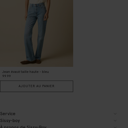
Jean évasé taille haute - bleu
99.99
AJOUTER AU PANIER
Service
Sissy-boy
À propos de Sissy-Boy