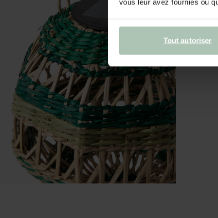
vous leur avez fournies ou qu'
Tout autoriser