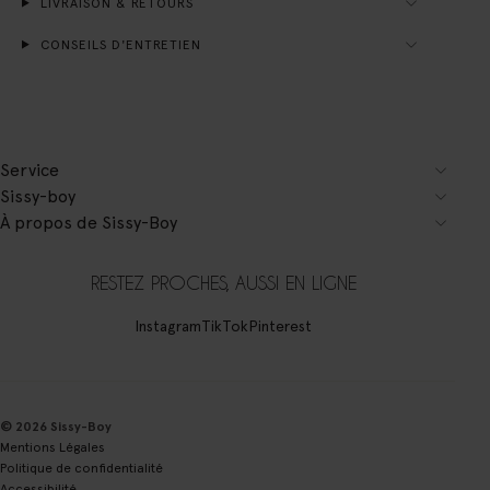
LIVRAISON & RETOURS
CONSEILS D'ENTRETIEN
Service
Sissy-boy
À propos de Sissy-Boy
RESTEZ PROCHES, AUSSI EN LIGNE
Instagram
TikTok
Pinterest
© 2026 Sissy-Boy
Mentions Légales
Politique de confidentialité
Accessibilité