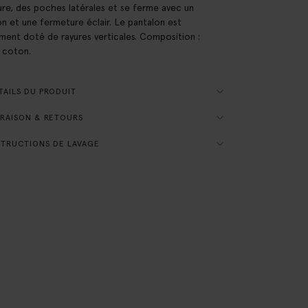
ure, des poches latérales et se ferme avec un
n et une fermeture éclair. Le pantalon est
ment doté de rayures verticales. Composition :
 coton.
AILS DU PRODUIT
RAISON & RETOURS
TRUCTIONS DE LAVAGE