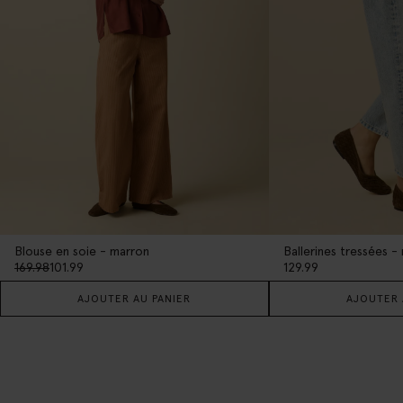
Blouse en soie - marron
Ballerines tressées -
169.98
101.99
129.99
AJOUTER AU PANIER
AJOUTER 