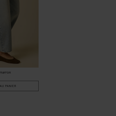
 marron
AU PANIER