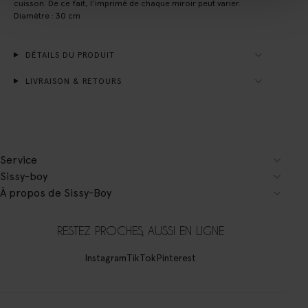
cuisson. De ce fait, l’imprimé de chaque miroir peut varier.
Diamètre : 30 cm
DÉTAILS DU PRODUIT
LIVRAISON & RETOURS
Service
Sissy-boy
À propos de Sissy-Boy
RESTEZ PROCHES, AUSSI EN LIGNE
Instagram
TikTok
Pinterest