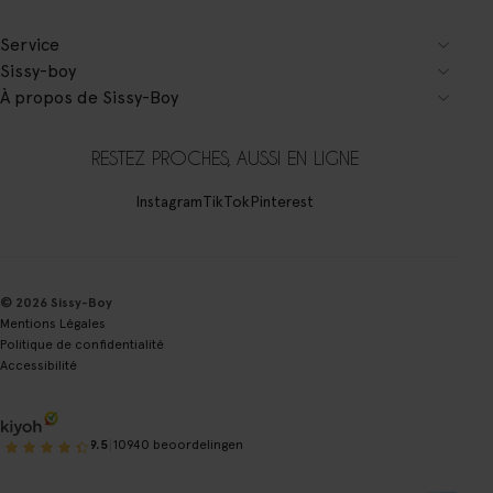
Service
Sissy-boy
À propos de Sissy-Boy
RESTEZ PROCHES, AUSSI EN LIGNE
Instagram
TikTok
Pinterest
© 2026 Sissy-Boy
Mentions Légales
Politique de confidentialité
Accessibilité
|
9.5
10940 beoordelingen