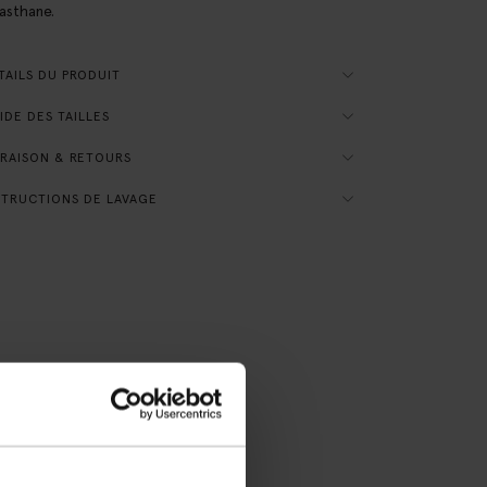
asthane.
AILS DU PRODUIT
DE DES TAILLES
RAISON & RETOURS
TRUCTIONS DE LAVAGE