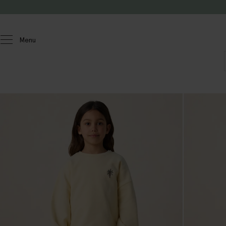
Passer au contenu
Menu
Enfants
Filles
Accessoires