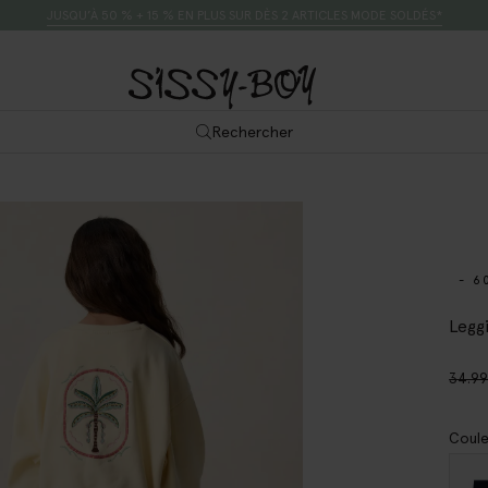
JUSQU’À 50 % + 15 % EN PLUS SUR DÈS 2 ARTICLES MODE SOLDÉS*
Rechercher
- 6
Legg
34.9
Coule