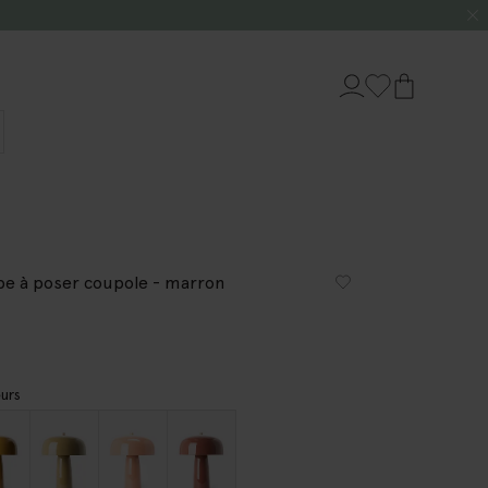
e à poser coupole - marron
urs