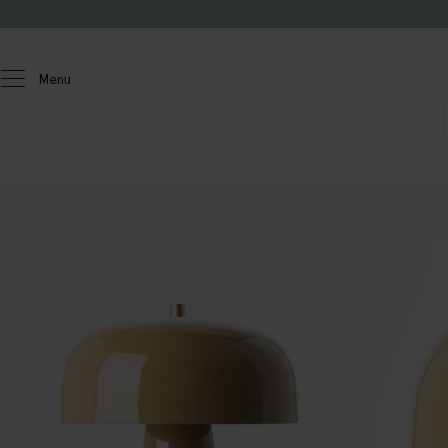
Passer au contenu
Menu
Homeland
Maison
Luminaire