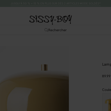
JUSQU’À 50 % + 15 % EN PLUS SUR DÈS 2 ARTICLES MODE SOLDÉS*
Rechercher
Lamp
89.99
Coule