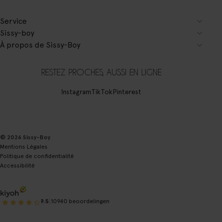
Service
Sissy-boy
À propos de Sissy-Boy
RESTEZ PROCHES, AUSSI EN LIGNE
Instagram
TikTok
Pinterest
© 2026 Sissy-Boy
Mentions Légales
Politique de confidentialité
Accessibilité
|
9.5
10940 beoordelingen