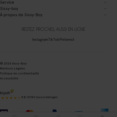
Service
Sissy-boy
À propos de Sissy-Boy
RESTEZ PROCHES, AUSSI EN LIGNE
Instagram
TikTok
Pinterest
© 2026 Sissy-Boy
Mentions Légales
Politique de confidentialité
Accessibilité
|
9.5
10940 beoordelingen