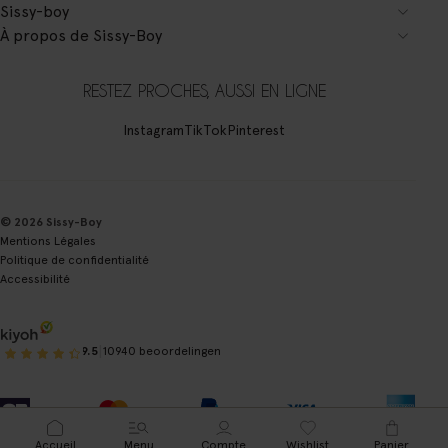
Sissy-boy
À propos de Sissy-Boy
RESTEZ PROCHES, AUSSI EN LIGNE
Instagram
TikTok
Pinterest
© 2026 Sissy-Boy
Mentions Légales
Politique de confidentialité
Accessibilité
|
9.5
10940 beoordelingen
Accueil
Menu
Compte
Wishlist
Panier