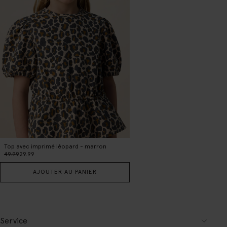
Top avec imprimé léopard - marron
49.99
29.99
AJOUTER AU PANIER
Service