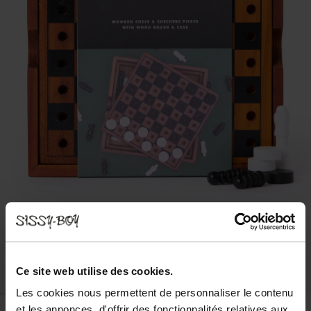
Ce site web utilise des cookies.
Les cookies nous permettent de personnaliser le contenu
et les annonces, d'offrir des fonctionnalités relatives aux