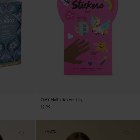
OMY Nail stickers Lily
12.99
-40%