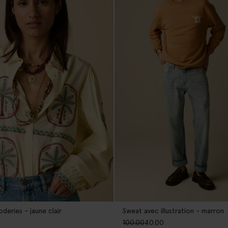
deries - jaune clair
Sweat avec illustration - marron
100.00
40.00