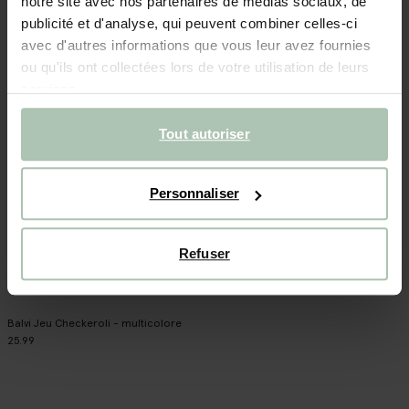
notre site avec nos partenaires de médias sociaux, de
publicité et d'analyse, qui peuvent combiner celles-ci
avec d'autres informations que vous leur avez fournies
ou qu'ils ont collectées lors de votre utilisation de leurs
services.
Tout autoriser
Personnaliser
Refuser
Balvi Jeu Checkeroli - multicolore
25.99