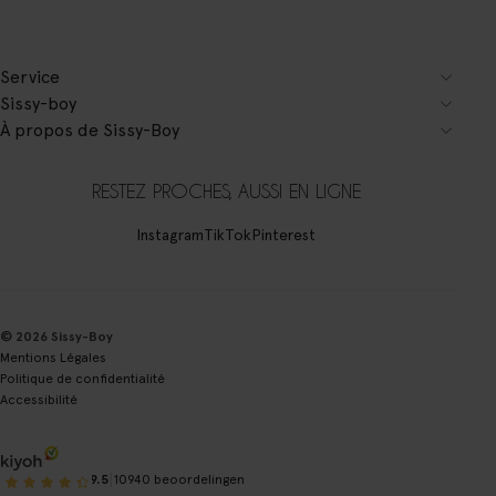
Service
Sissy-boy
À propos de Sissy-Boy
RESTEZ PROCHES, AUSSI EN LIGNE
Instagram
TikTok
Pinterest
© 2026 Sissy-Boy
Mentions Légales
Politique de confidentialité
Accessibilité
|
9.5
10940 beoordelingen