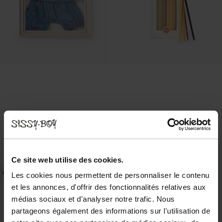
Ensemble en jean pour poupée avec cœurs - bleu
Balvi Jeu Mikadetti - multicolore
17.99
13.99
Ce site web utilise des cookies.
new
Les cookies nous permettent de personnaliser le contenu
et les annonces, d'offrir des fonctionnalités relatives aux
médias sociaux et d'analyser notre trafic. Nous
partageons également des informations sur l'utilisation de