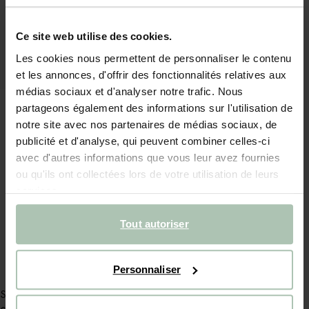
Ce site web utilise des cookies.
Les cookies nous permettent de personnaliser le contenu
et les annonces, d'offrir des fonctionnalités relatives aux
médias sociaux et d'analyser notre trafic. Nous
partageons également des informations sur l'utilisation de
notre site avec nos partenaires de médias sociaux, de
publicité et d'analyse, qui peuvent combiner celles-ci
avec d'autres informations que vous leur avez fournies
ou qu'ils ont collectées lors de votre utilisation de leurs
Ensemble en jean pour poupée avec cœurs - bleu
services.
17.99
Tout autoriser
Personnaliser
Service