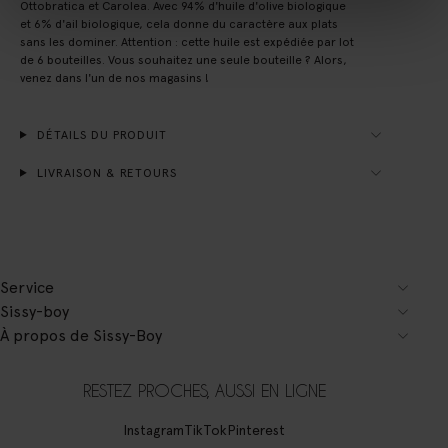
Ottobratica et Carolea. Avec 94% d'huile d'olive biologique
et 6% d'ail biologique, cela donne du caractère aux plats
sans les dominer. Attention : cette huile est expédiée par lot
de 6 bouteilles. Vous souhaitez une seule bouteille ? Alors,
venez dans l'un de nos magasins !
DÉTAILS DU PRODUIT
LIVRAISON & RETOURS
Service
Sissy-boy
À propos de Sissy-Boy
RESTEZ PROCHES, AUSSI EN LIGNE
Instagram
TikTok
Pinterest