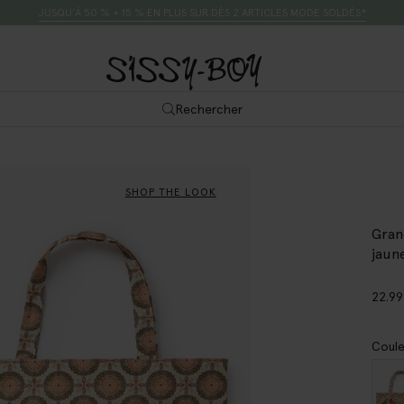
JUSQU’À 50 % + 15 % EN PLUS SUR DÈS 2 ARTICLES MODE SOLDÉS*
Rechercher
SHOP THE LOOK
Gran
jaune
22.99
Coule