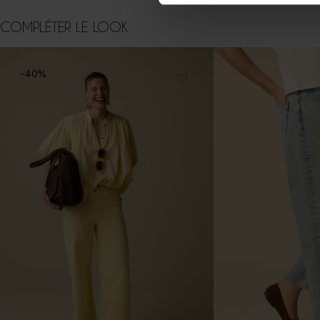
COMPLÉTER LE LOOK
-40%