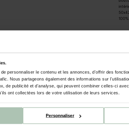
bouto
intér
50x42
100%
DÉT
LIV
ies.
e personnaliser le contenu et les annonces, d'offrir des fonctio
rafic. Nous partageons également des informations sur l'utilisati
, de publicité et d'analyse, qui peuvent combiner celles-ci avec
ils ont collectées lors de votre utilisation de leurs services.
Personnaliser