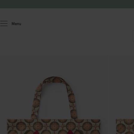
Passer au contenu
Menu
Femmes
Accessoires
Sacs