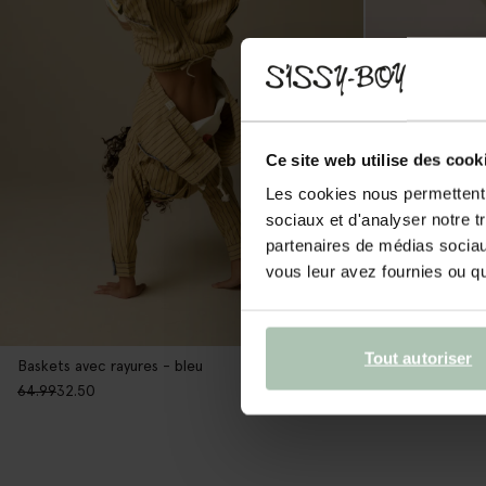
Ce site web utilise des cook
Les cookies nous permettent d
sociaux et d'analyser notre t
partenaires de médias sociaux
vous leur avez fournies ou qu'
Tout autoriser
Baskets avec ra
Baskets avec rayures - bleu
64.98
26.00
64.99
32.50